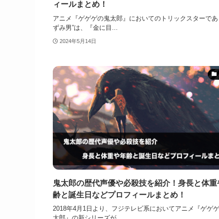
ィールまとめ！
アニメ『ゲゲゲの鬼太郎』においてのトリックスターであ
ずみ男”は、『金に目...
2024年5月14日
鬼太郎の歴代声優や必殺技を紹介！身長と体重
齢と誕生日などプロフィールまとめ！
2018年4月1日より、フジテレビ系においてアニメ『ゲゲ
太郎』の新シリーズが...