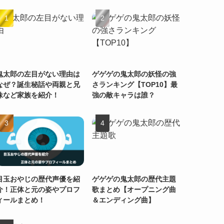
鬼太郎の左目がない理由は
ゲゲゲの鬼太郎の妖怪の強
なぜ？誕生秘話や両親と兄
さランキング【TOP10】最
妹など家族を紹介！
強の敵キャラは誰？
目玉おやじの歴代声優を紹
ゲゲゲの鬼太郎の歴代主題
介！正体と元の姿やプロフ
歌まとめ【オープニング曲
ィールまとめ！
＆エンディング曲】