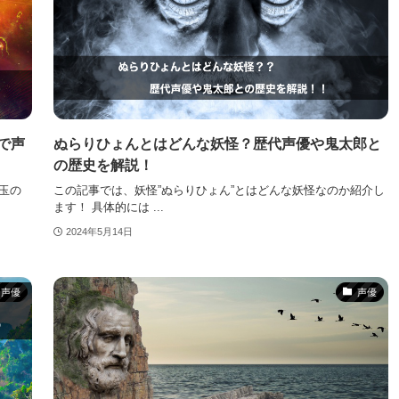
で声
ぬらりひょんとはどんな妖怪？歴代声優や鬼太郎と
の歴史を解説！
玉の
この記事では、妖怪”ぬらりひょん”とはどんな妖怪なのか紹介し
ます！ 具体的には ...
2024年5月14日
声優
声優