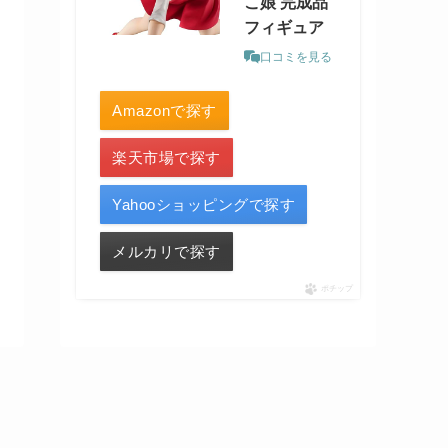
こ娘 完成品
フィギュア
口コミを見る
Amazonで探す
楽天市場で探す
Yahooショッピングで探す
メルカリで探す
ポチップ