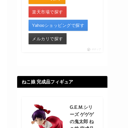
楽天市場で探す
Yahooショッピングで探す
メルカリで探す
ポチップ
ねこ娘 完成品フィギュア
G.E.M.シリ
ーズ ゲゲゲ
の鬼太郎 ね