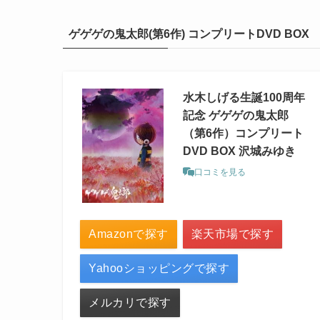
ゲゲゲの鬼太郎(第6作) コンプリートDVD BOX
水木しげる生誕100周年
記念 ゲゲゲの鬼太郎
（第6作）コンプリート
DVD BOX 沢城みゆき
口コミを見る
Amazonで探す
楽天市場で探す
Yahooショッピングで探す
メルカリで探す