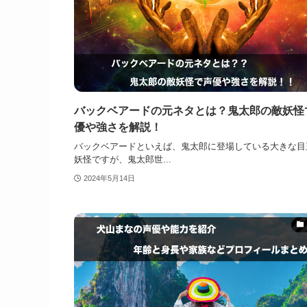
バックベアードの元ネタとは？鬼太郎の敵妖怪
優や強さを解説！
バックベアードといえば、鬼太郎に登場している大きな目
妖怪ですが、鬼太郎世...
2024年5月14日