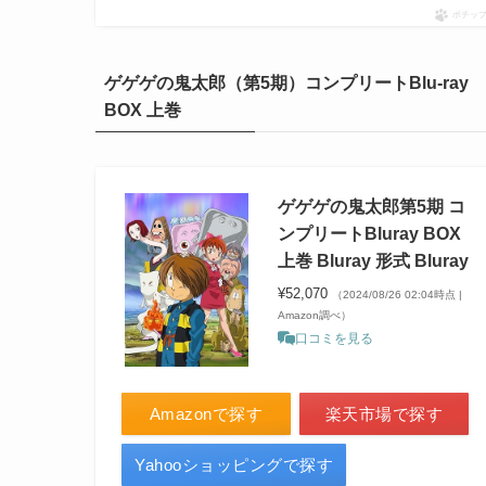
ポチッ
ゲゲゲの鬼太郎（第5期）コンプリートBlu-ray
BOX 上巻
ゲゲゲの鬼太郎第5期 コ
ンプリートBluray BOX
上巻 Bluray 形式 Bluray
¥52,070
（2024/08/26 02:04時点 |
Amazon調べ）
口コミを見る
Amazonで探す
楽天市場で探す
Yahooショッピングで探す