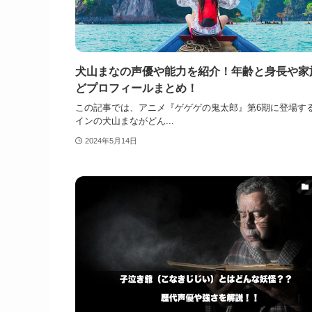
犬山まなの声優や能力を紹介！年齢と身長や家
どプロフィールまとめ！
この記事では、アニメ『ゲゲゲの鬼太郎』第6期に登場す
インの犬山まながどん...
2024年5月14日