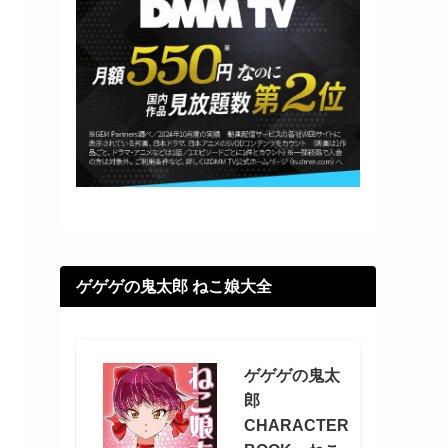
ゲゲゲの鬼太郎 ねこ娘大全
ゲゲゲの鬼太
郎
CHARACTER