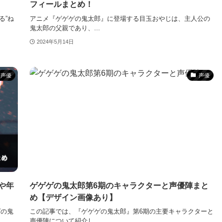
フィールまとめ！
る”ね
アニメ『ゲゲゲの鬼太郎』に登場する目玉おやじは、主人公の
鬼太郎の父親であり、...
2024年5月14日
声優
声優
や年
ゲゲゲの鬼太郎第6期のキャラクターと声優陣まと
め【デザイン画像あり】
ゲの鬼
この記事では、『ゲゲゲの鬼太郎』第6期の主要キャラクターと
声優陣について紹介し...