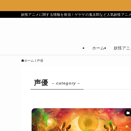
妖怪アニメに関する情報を発信！ゲゲゲの鬼太郎など人気妖怪アニ
ホーム
妖怪アニ
ホーム
声優
声優
– category –