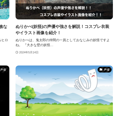
族な
ぬりかべ(妖怪)の声優や強さを解説！コスプレ衣装
やイラスト画像を紹介！
るヒロ
ぬりかべは、鬼太郎の仲間の一員としておなじみの妖怪ですよ
ね。 『大きな壁の妖怪...
2024年5月14日
声優
声優