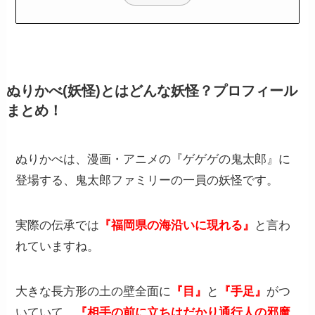
ぬりかべ(妖怪)とはどんな妖怪？プロフィール
まとめ！
ぬりかべは、漫画・アニメの『ゲゲゲの鬼太郎』に
登場する、鬼太郎ファミリーの一員の妖怪です。
実際の伝承では
『福岡県の海沿いに現れる』
と言わ
れていますね。
大きな長方形の土の壁全面に
『目』
と
『手足』
がつ
いていて、
『相手の前に立ちはだかり通行人の邪魔