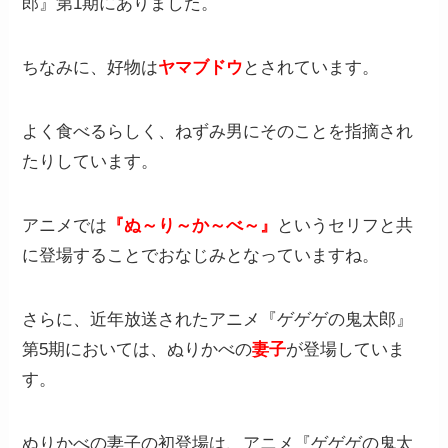
郎』第1期にありました。
ちなみに、好物は
ヤマブドウ
とされています。
よく食べるらしく、ねずみ男にそのことを指摘され
たりしています。
アニメでは
『ぬ～り～か～べ～』
というセリフと共
に登場することでおなじみとなっていますね。
さらに、近年放送されたアニメ『ゲゲゲの鬼太郎』
第5期においては、ぬりかべの
妻子
が登場していま
す。
ぬりかべの妻子の初登場は、アニメ『ゲゲゲの鬼太