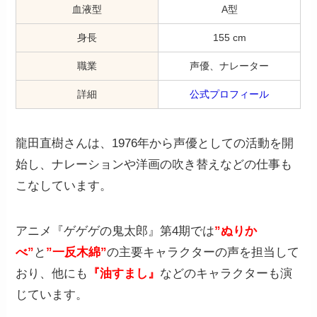
血液型
A型
身長
155 cm
職業
声優、ナレーター
詳細
公式プロフィール
龍田直樹さんは、1976年から声優としての活動を開
始し、ナレーションや洋画の吹き替えなどの仕事も
こなしています。
アニメ『ゲゲゲの鬼太郎』第4期では
”ぬりか
べ”
と
”一反木綿”
の主要キャラクターの声を担当して
おり、他にも
『油すまし』
などのキャラクターも演
じています。