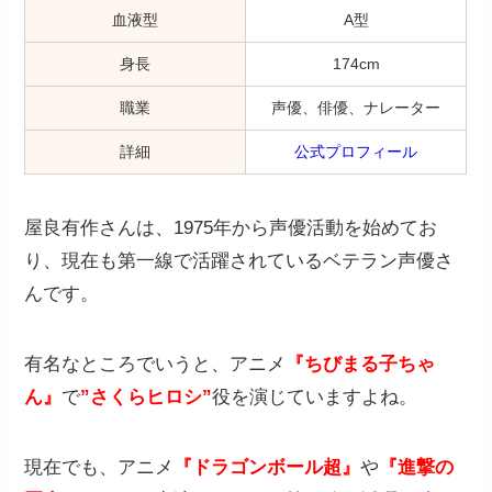
血液型
A型
身長
174cm
職業
声優、俳優、ナレーター
詳細
公式プロフィール
屋良有作さんは、1975年から声優活動を始めてお
り、現在も第一線で活躍されているベテラン声優さ
んです。
有名なところでいうと、アニメ
『ちびまる子ちゃ
ん』
で
”さくらヒロシ”
役を演じていますよね。
現在でも、アニメ
『ドラゴンボール超』
や
『進撃の