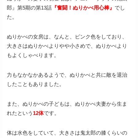
郎』第5期の第13話
『奮闘！ぬりかべ用心棒』
でし
た。
ぬりかべの女房は、なんと、ピンク色をしており、
大きさはぬりかべよりやや小さめで、ぬりかべより
もよくしゃべります。
力もなかなかあるようで、ぬりかべと共に敵を退治
したこともありました。
また、ぬりかべの子どもは、ぬりかべ夫妻から生ま
れたという
12体
です。
体は水色をしていて、大きさは鬼太郎の膝くらいの