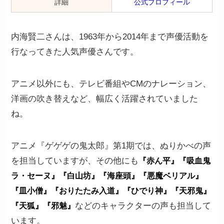
詳細
公式プロフィール
内海賢二さんは、1963年から2014年まで声優活動を
行なってきた人気声優さんです。
アニメ以外にも、テレビ番組やCMのナレーション、
洋画の吹き替えなど、幅広く活躍されていました
ね。
アニメ『ゲゲゲの鬼太郎』第1期では、ぬりかべの声
を担当していますが、その他にも
『赤ん平』『吸血鬼
ラ・セーヌ』『白山坊』『海座頭』『悪魔ベリアル』
『皿小僧』『おりたたみ入道』『ひでり神』『天邪鬼』
などのキャラクターの声も担当して
『天狐』『邪魅』
います。