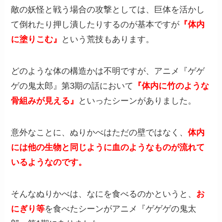
敵の妖怪と戦う場合の攻撃としては、巨体を活かし
て倒れたり押し潰したりするのが基本ですが
『体内
に塗りこむ』
という荒技もあります。
どのような体の構造かは不明ですが、アニメ『ゲゲ
ゲの鬼太郎』第3期の話において
『体内に竹のような
骨組みが見える』
といったシーンがありました。
意外なことに、ぬりかべはただの壁ではなく、
体内
には他の生物と同じように血のようなものが流れて
いるようなのです。
そんなぬりかべは、なにを食べるのかというと、
お
にぎり等
を食べたシーンがアニメ『ゲゲゲの鬼太