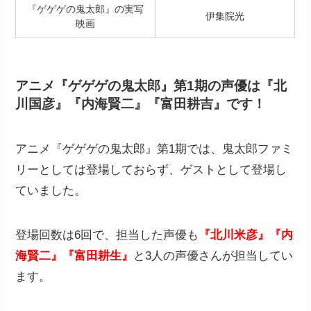
『ゲゲゲの鬼太郎』の実写
伊集院光
映画
アニメ『ゲゲゲの鬼太郎』第1期の声優は『北
川国彦』『内海賢二』『富田耕吉』です！
アニメ『ゲゲゲの鬼太郎』第1期では、鬼太郎ファミ
リーとしては登場しておらず、ゲストとして登場し
ていました。
登場回数は6回で、担当した声優も
『北川米彦』『内
海賢二』『富田耕生』
と3人の声優さんが担当してい
ます。