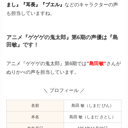
まし』『耳長』『ブエル』
などのキャラクターの声
も担当していますね。
アニメ『ゲゲゲの鬼太郎』第6期の声優は『島
田敏』です！
アニメ『ゲゲゲの鬼太郎』第6期では
”島田敏”
さんが
ぬりかべの声を担当しています。
＼ プロフィール ／
名前
島田 敏（しまだ びん）
本名
島田 敏（しまだ さとし）