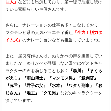
巨人』
などにも出演しており、第一線で活躍し続け
ている素晴らしい声優さんです。
さらに、ナレーションの仕事も多くこなしており、
フジテレビ系の人気バラエティ番組
『全力！脱力タ
イムズ』
のナレーションなども担当していますね。
また、屋良有作さんは、ぬりかべの声を担当してい
ましたが、ぬりかべが登場しない回ではゲストキャ
ラクターの声を演じることも多く
『黒川』『まくら
がえし』『雨山博士』『マンモス男』『裁判官』
『赤舌』『君子の父』『水本』『ワタリ刑事』『お
じさん』『地主』『クモ男』
などのキャラクターを
演じています。