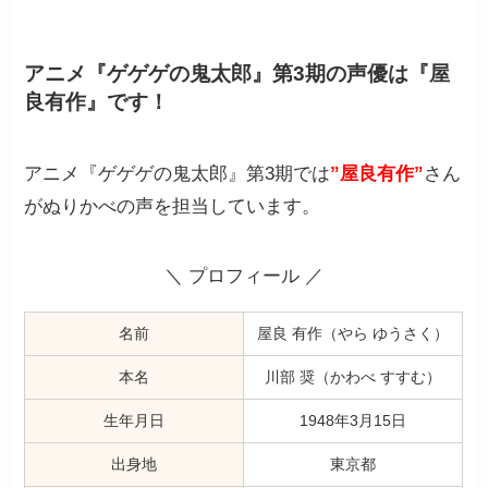
アニメ『ゲゲゲの鬼太郎』第3期の声優は『屋
良有作』です！
アニメ『ゲゲゲの鬼太郎』第3期では
”屋良有作”
さん
がぬりかべの声を担当しています。
＼ プロフィール ／
名前
屋良 有作（やら ゆうさく）
本名
川部 奨（かわべ すすむ）
生年月日
1948年3月15日
出身地
東京都