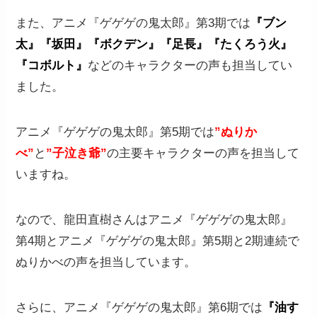
また、アニメ『ゲゲゲの鬼太郎』第3期では
『ブン
太』『坂田』『ボクデン』『足長』『たくろう火』
『コボルト』
などのキャラクターの声も担当してい
ました。
アニメ『ゲゲゲの鬼太郎』第5期では
”ぬりか
べ”
と
”子泣き爺”
の主要キャラクターの声を担当して
いますね。
なので、龍田直樹さんはアニメ『ゲゲゲの鬼太郎』
第4期とアニメ『ゲゲゲの鬼太郎』第5期と2期連続で
ぬりかべの声を担当しています。
さらに、アニメ『ゲゲゲの鬼太郎』第6期では
『油す