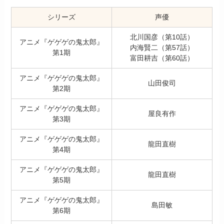
シリーズ
声優
北川国彦（第10話）
アニメ『ゲゲゲの鬼太郎』
内海賢二（第57話）
第1期
富田耕吉（第60話）
アニメ『ゲゲゲの鬼太郎』
山田俊司
第2期
アニメ『ゲゲゲの鬼太郎』
屋良有作
第3期
アニメ『ゲゲゲの鬼太郎』
龍田直樹
第4期
アニメ『ゲゲゲの鬼太郎』
龍田直樹
第5期
アニメ『ゲゲゲの鬼太郎』
島田敏
第6期