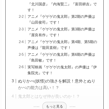
『北川国彦』『内海賢二』『富田耕吉』で
す！
アニメ『ゲゲゲの鬼太郎』第2期の声優は
『山田俊司』です！
アニメ『ゲゲゲの鬼太郎』第3期の声優は
『屋良有作』です！
アニメ『ゲゲゲの鬼太郎』第4期、第5期の
声優は『龍田直樹』です！
アニメ『ゲゲゲの鬼太郎』第6期の声優は
『島田敏』です！
実写映画『ゲゲゲの鬼太郎』の声優は『伊
集院光』です！
ぬりかべ(妖怪)の強さを解説！意外とぬり
かべの能力は高い！？
鬼太郎とはなぜ仲が良いのか！？
もっと見る