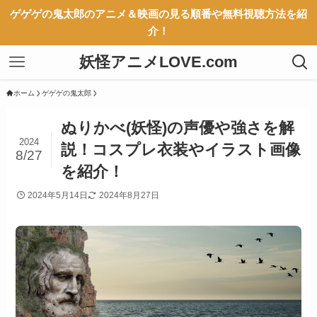
ゲゲゲの鬼太郎のアニメ＆映画の見る順番や無料視聴方法を紹
介！
妖怪アニメLOVE.com
ホーム
ゲゲゲの鬼太郎
ぬりかべ(妖怪)の声優や強さを解
2024
説！コスプレ衣装やイラスト画像
8/27
を紹介！
2024年5月14日
2024年8月27日