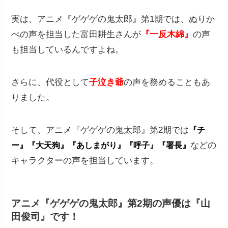
実は、アニメ『ゲゲゲの鬼太郎』第1期では、ぬりか
べの声を担当した富田耕生さんが
『一反木綿』
の声
も担当しているんですよね。
さらに、代役として
子泣き爺
の声を務めることもあ
りました。
そして、アニメ『ゲゲゲの鬼太郎』第2期では
『チ
などの
ー』『大天狗』『あしまがり』『呼子』『署長』
キャラクターの声を担当しています。
アニメ『ゲゲゲの鬼太郎』第2期の声優は『山
田俊司』です！