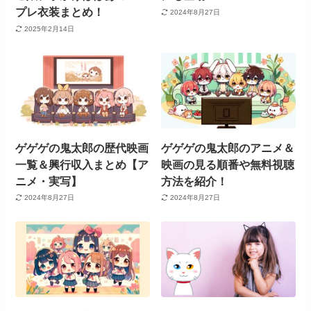
プレ衣装まとめ！
2024年8月27日
2025年2月14日
ゲゲゲの鬼太郎の歴代映画
ゲゲゲの鬼太郎のアニメ＆
一覧＆興行収入まとめ【ア
映画の見る順番や無料視聴
ニメ・実写】
方法を紹介！
2024年8月27日
2024年8月27日