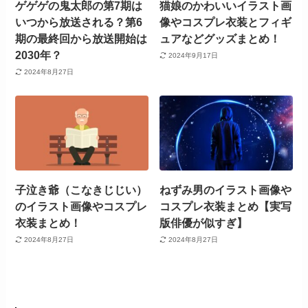
ゲゲゲの鬼太郎の第7期は
猫娘のかわいいイラスト画
いつから放送される？第6
像やコスプレ衣装とフィギ
期の最終回から放送開始は
ュアなどグッズまとめ！
2030年？
2024年9月17日
2024年8月27日
子泣き爺（こなきじじい）
ねずみ男のイラスト画像や
のイラスト画像やコスプレ
コスプレ衣装まとめ【実写
衣装まとめ！
版俳優が似すぎ】
2024年8月27日
2024年8月27日