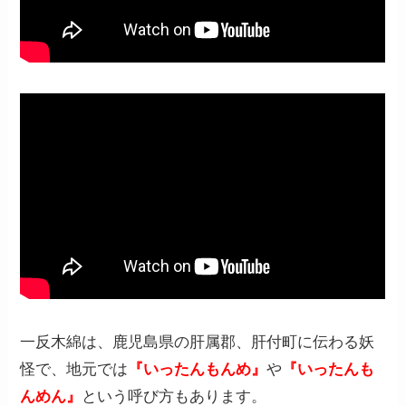
一反木綿は、鹿児島県の肝属郡、肝付町に伝わる妖
怪で、地元では
『いったんもんめ』
や
『いったんも
んめん』
という呼び方もあります。