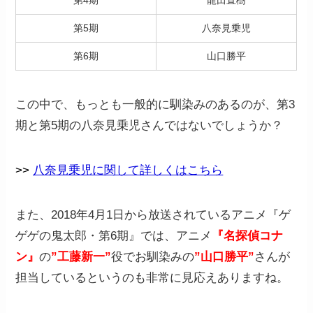
第4期
龍田直樹
第5期
八奈見乗児
第6期
山口勝平
この中で、もっとも一般的に馴染みのあるのが、第3
期と第5期の八奈見乗児さんではないでしょうか？
>>
八奈見乗児に関して詳しくはこちら
また、2018年4月1日から放送されているアニメ『ゲ
ゲゲの鬼太郎・第6期』では、アニメ
『名探偵コナ
ン』
の
”工藤新一”
役でお馴染みの
”山口勝平”
さんが
担当しているというのも非常に見応えありますね。