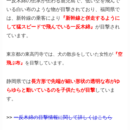
一反木綿の伝承が伝わる鹿児島で、低い空を飛んで
いる白い布のような物が目撃されており、福岡県で
は、新幹線の乗客により
『新幹線と併走するように
して猛スピードで飛んでいる一反木綿』
が目撃され
ています。
東京都の東高円寺では、犬の散歩をしていた女性が
『空
飛ぶ布』
を目撃しています。
静岡県では
長方形で先端が細い形状の透明な布がゆ
らゆらと動いているのを子供たちが目撃
していま
す。
>>
一反木綿の目撃情報に関して詳しくはこちら