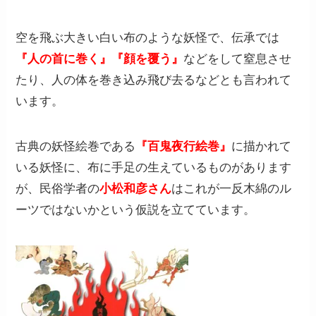
空を飛ぶ大きい白い布のような妖怪で、伝承では
『人の首に巻く』『顔を覆う』
などをして窒息させ
たり、人の体を巻き込み飛び去るなどとも言われて
います。
古典の妖怪絵巻である
『百鬼夜行絵巻』
に描かれて
いる妖怪に、布に手足の生えているものがあります
が、民俗学者の
小松和彦さん
はこれが一反木綿のル
ーツではないかという仮説を立てています。