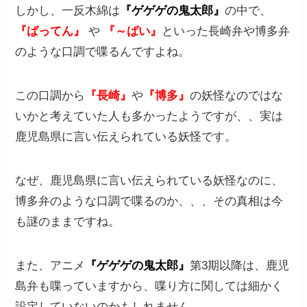
しかし、一反木綿は
『ゲゲゲの鬼太郎』
の中で、
『ばってん』
や
『～ばい』
といった長崎弁や博多弁
のような口調で喋るんですよね。
この口調から
『長崎』
や
『博多』
の妖怪なのではな
いかと考えていた人も多かったようですが、、実は
鹿児島県に言い伝えられている妖怪です。
なぜ、鹿児島県に言い伝えられている妖怪なのに、
博多弁のような口調で喋るのか、、、その真相は今
も謎のままですね。
また、アニメ
『ゲゲゲの鬼太郎』
第3期以降は、鹿児
島弁も喋っていますから、喋り方に関しては細かく
設定していないのかもしれません。