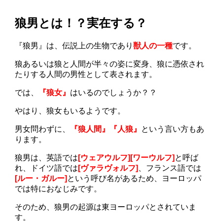
狼男とは！？実在する？
『狼男』は、伝説上の生物であり
獣人の一種
です。
狼あるいは狼と人間が半々の姿に変身、狼に憑依され
たりする人間の男性として表されます。
では、
『狼女』
はいるのでしょうか？？
やはり、狼女もいるようです。
男女問わずに、
『狼人間』『人狼』
という言い方もあ
ります。
狼男は、英語では
[ウェアウルフ][ワーウルフ]
と呼ば
れ、ドイツ語では
[ヴァラヴォルフ]
、フランス語では
[ルー・ガルー]
という呼び名があるため、ヨーロッパ
では特におなじみです。
そのため、狼男の起源は東ヨーロッパとされていま
す。