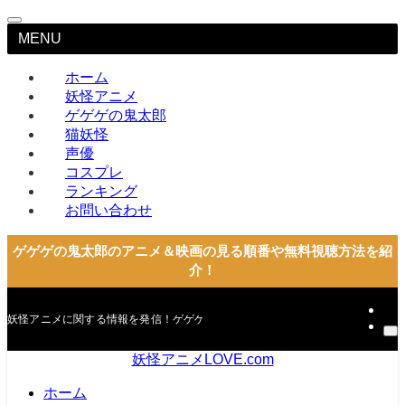
MENU
ホーム
妖怪アニメ
ゲゲゲの鬼太郎
猫妖怪
声優
コスプレ
ランキング
お問い合わせ
ゲゲゲの鬼太郎のアニメ＆映画の見る順番や無料視聴方法を紹
介！
妖怪アニメに関する情報を発信！ゲゲゲの鬼太郎など人気妖怪アニメの情報も満
妖怪アニメLOVE.com
ホーム