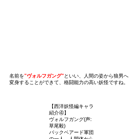
名前を
”ヴォルフガング”
といい、人間の姿から狼男へ
変身することができて、格闘能力の高い妖怪ですね。
【西洋妖怪編キャラ
紹介④】
ヴォルフガング(声:
草尾毅)
バックベアード軍団
の一人。人間体から