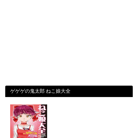
ゲゲゲの鬼太郎 ねこ娘大全