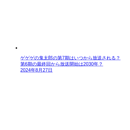
ゲゲゲの鬼太郎の第7期はいつから放送される？
第6期の最終回から放送開始は2030年？
2024年8月27日