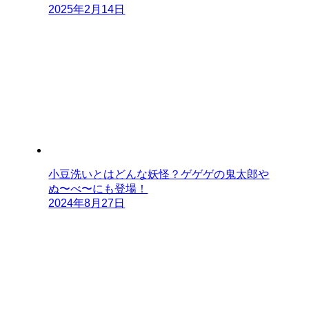
2025年2月14日
小豆洗いとはどんな妖怪？ゲゲゲの鬼太郎や
ぬ〜べ〜にも登場！
2024年8月27日