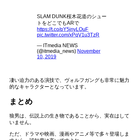
SLAM DUNK桜木花道のシュー
トをどこでもARで
https://t.co/pY5jnyLOuF
pic.twitter.com/xPqV1u3TzR
— ITmedia NEWS
(@itmedia_news)
November
10, 2019
凄い迫力のある演技で、ヴォルフガングも非常に魅力
的なキャラクターとなっています。
まとめ
狼男は、伝説上の生き物であることから、実在はして
いません。
ただ、ドラマや映画、漫画やアニメ等で多々登場しま