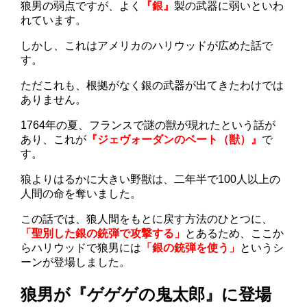
狼男の弱点ですが、よく
『銀』
製の武器に弱いといわ
れています。
しかし、これはアメリカのハリウッドが広めた話で
す。
ただこれも、根拠がなく銀の武器が出てきたわけでは
ありません。
1764年の夏、フランスで謎の獣が現れたという話が
あり、これが
『ジェヴォーダンのベート（獣）』
で
す。
狼よりはるかに大きい野獣は、二年半で100人以上の
人間の命を奪いました。
この話では、狼人間をもとに戻す方法のひとつに、
「聖別した銀の銃弾で攻撃する」
とあるため、ここか
らハリウッドで狼男には
「銀の銃弾を使う」
というシ
ーンが登場しました。
狼男が『ゲゲゲの鬼太郎』に登場