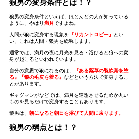
狼男の変身条件とは！？
狼男の変身条件といえば、ほとんどの人が知っている
ように、やはり
満月
ですよね。
人間が狼に変身する現象を
『リカントロピー』
とい
い、これは人間・狼男を総称します。
通常では、満月の夜に月光を見る・浴びると狼への変
身が起こるといわれています。
自分の意思で狼になるのは、
『ある薬草の製軟膏を塗
る』『狼の毛皮を着る』
などという方法で変身するこ
とがあります。
ギャグマンがなどでは、満月を連想させるためか丸い
ものを見るだけで変身することもあります
。
狼男は、
朝になると朝日を浴びて人間に戻ります。
狼男の弱点とは！？