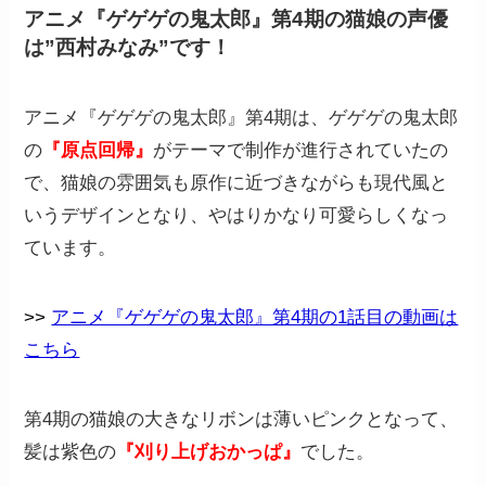
アニメ『ゲゲゲの鬼太郎』第4期の猫娘の声優
は”西村みなみ”です！
アニメ『ゲゲゲの鬼太郎』第4期は、ゲゲゲの鬼太郎
の
『原点回帰』
がテーマで制作が進行されていたの
で、猫娘の雰囲気も原作に近づきながらも現代風と
いうデザインとなり、やはりかなり可愛らしくなっ
ています。
>>
アニメ『ゲゲゲの鬼太郎』第4期の1話目の動画は
こちら
第4期の猫娘の大きなリボンは薄いピンクとなって、
髪は紫色の
『刈り上げおかっぱ』
でした。