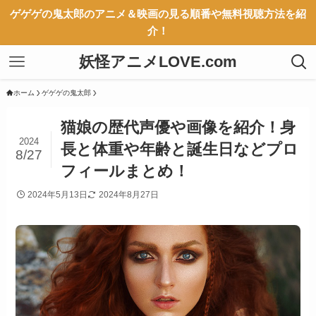
ゲゲゲの鬼太郎のアニメ＆映画の見る順番や無料視聴方法を紹
介！
妖怪アニメLOVE.com
ホーム
ゲゲゲの鬼太郎
猫娘の歴代声優や画像を紹介！身
2024
長と体重や年齢と誕生日などプロ
8/27
フィールまとめ！
2024年5月13日
2024年8月27日