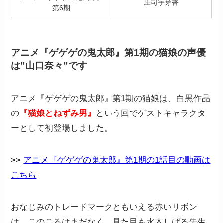
庄司宇芽香
第6期
アニメ『ゲゲゲの鬼太郎』第1期の猫娘の声優
は”山口奈々”です
アニメ『ゲゲゲの鬼太郎』第1期の猫娘は、白黒作品
の
『猫娘とねずみ男』
という回でゲストキャラクタ
ーとして初登場しました。
>>
アニメ『ゲゲゲの鬼太郎』第1期の1話目の動画は
こちら
おなじみのトレードマークともいえる赤いリボン
は、このころはまだなく、見た目も水木しげる先生