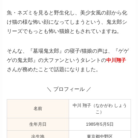
魚・ネズミを見ると野生化し、美少女風の顔から化
け猫の様な怖い顔になってしまうという、鬼太郎シ
リーズでもっとも怖い猫娘ともされていますね。
そんな、『墓場鬼太郎』の寝子/猫娘の声は、『ゲゲ
ゲの鬼太郎』の大ファンというタレントの
中川翔子
さんが務めたことで話題になりました。
＼ プロフィール ／
中川 翔子（なかがわ しょう
名前
こ）
生年月日
1985年5月5日
出生地
東京都中野区