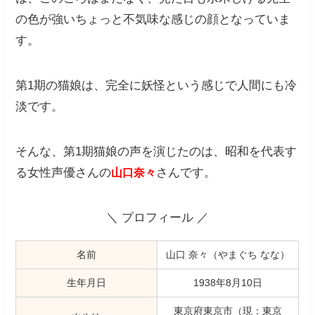
の色が強いちょっと不気味な感じの顔となっていま
す。
第1期の猫娘は、完全に妖怪という感じで人間にも冷
淡です。
そんな、第1期猫娘の声を演じたのは、昭和を代表す
る女性声優さんの
さんです。
山口奈々
＼ プロフィール ／
名前
山口 奈々（やまぐち なな）
生年月日
1938年8月10日
東京府東京市（現：東京