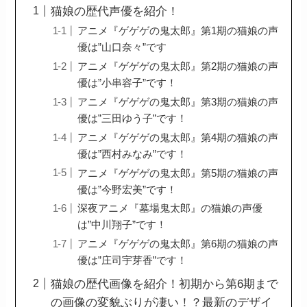
猫娘の歴代声優を紹介！
アニメ『ゲゲゲの鬼太郎』第1期の猫娘の声
優は”山口奈々”です
アニメ『ゲゲゲの鬼太郎』第2期の猫娘の声
優は”小串容子”です！
アニメ『ゲゲゲの鬼太郎』第3期の猫娘の声
優は”三田ゆう子”です！
アニメ『ゲゲゲの鬼太郎』第4期の猫娘の声
優は”西村みなみ”です！
アニメ『ゲゲゲの鬼太郎』第5期の猫娘の声
優は”今野宏美”です！
深夜アニメ『墓場鬼太郎』の猫娘の声優
は”中川翔子”です！
アニメ『ゲゲゲの鬼太郎』第6期の猫娘の声
優は”庄司宇芽香”です！
猫娘の歴代画像を紹介！初期から第6期まで
の画像の変貌ぶりが凄い！？最新のデザイ