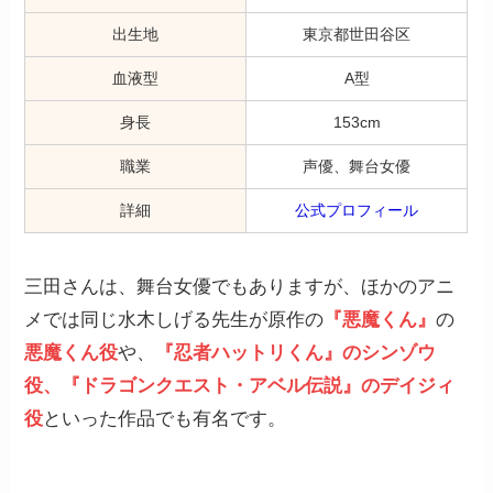
出生地
東京都世田谷区
血液型
A型
身長
153cm
職業
声優、舞台女優
詳細
公式プロフィール
三田さんは、舞台女優でもありますが、ほかのアニ
メでは同じ水木しげる先生が原作の
『悪魔くん』
の
悪魔くん役
や、
『忍者ハットリくん』のシンゾウ
役、『ドラゴンクエスト・アベル伝説』のデイジィ
役
といった作品でも有名です。