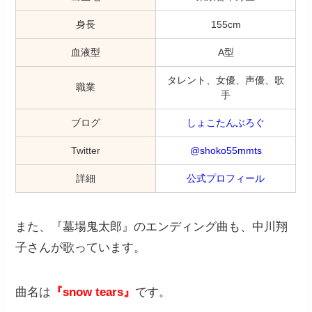
身長
155cm
血液型
A型
タレント、女優、声優、歌
職業
手
ブログ
しょこたんぶろぐ
Twitter
@shoko55mmts
詳細
公式プロフィール
また、『墓場鬼太郎』のエンディング曲も、中川翔
子さんが歌っています。
曲名は
『snow tears』
です。