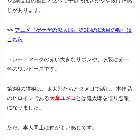
や2期品目の猫娘と比べて子供っぽさがやや抜けた感
じがあります。
>>
アニメ『ゲゲゲの鬼太郎』第3期の1話目の動画は
こちら
トレードマークの赤い大きなリボンや、衣装は赤一
色のワンピースです。
第3娘の猫娘は、鬼太郎たちとタメ口で話し、本作品
のヒロインである
天童ユメコ
とは鬼太郎を巡り恋敵
になりました。
ただ、本人同士は仲がよい感じです。