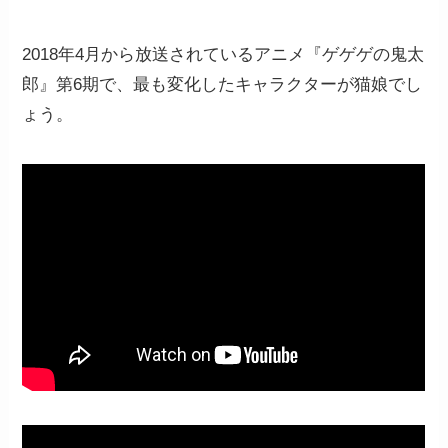
2018年4月から放送されているアニメ『ゲゲゲの鬼太
郎』第6期で、最も変化したキャラクターが猫娘でし
ょう。