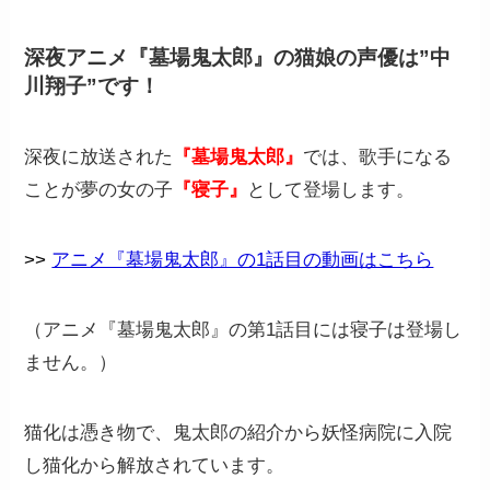
深夜アニメ『墓場鬼太郎』の猫娘の声優は”中
川翔子”です！
深夜に放送された
『墓場鬼太郎』
では、歌手になる
ことが夢の女の子
『寝子』
として登場します。
>>
アニメ『墓場鬼太郎』の1話目の動画はこちら
（アニメ『墓場鬼太郎』の第1話目には寝子は登場し
ません。）
猫化は憑き物で、鬼太郎の紹介から妖怪病院に入院
し猫化から解放されています。