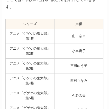
す。
シリーズ
声優
アニメ『ゲゲゲの鬼太郎』
山口奈々
第1期
アニメ『ゲゲゲの鬼太郎』
小串容子
第2期
アニメ『ゲゲゲの鬼太郎』
三田ゆう子
第3期
アニメ『ゲゲゲの鬼太郎』
西村ちなみ
第4期
アニメ『ゲゲゲの鬼太郎』
今野宏美
第5期
アニメ『ゲゲゲの鬼太郎』