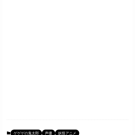
ゲゲゲの鬼太郎
声優
妖怪アニメ