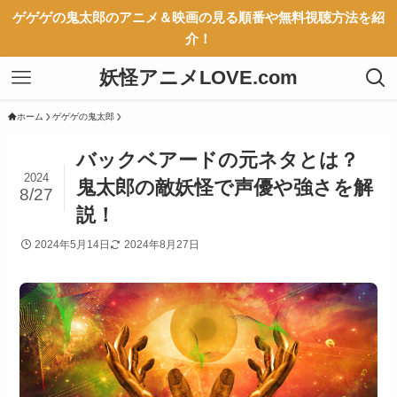
ゲゲゲの鬼太郎のアニメ＆映画の見る順番や無料視聴方法を紹
介！
妖怪アニメLOVE.com
ホーム
ゲゲゲの鬼太郎
バックベアードの元ネタとは？
2024
鬼太郎の敵妖怪で声優や強さを解
8/27
説！
2024年5月14日
2024年8月27日