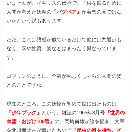
いませんが、イギリスの伝承で、子供を躾るために
人間が考えた妖精の
『バグベア』
が着想の元ではな
いかという説もあります。
ただ、これは語感が似ているだけで他には共通点も
なく、国や性質、姿などはまったく異なっていま
す。
ゴブリンのように、全身が毛むくじゃらの人間の姿
とのことですね。
現在のところ、この妖怪が初めて世に出たものは
『少年ブック』
という、雑誌の1965年8月号
『世界の
幽霊・おばけ100選』
の、岡崎甫雄が絵を描き、文章
を北川幸比古が書いたもので
『昆虫の目を持ち、そ