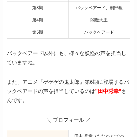
第3期
バックベアード、刑部狸
第4期
閻魔大王
第5期
バックベアード
バックベアード以外にも、様々な妖怪の声を担当し
ていますね。
また、アニメ『ゲゲゲの鬼太郎』第6期に登場するバ
ックベアードの声を担当しているのは
”田中秀幸”
さ
んです。
＼ プロフィール ／
田中 秀幸（たなか ひでゆ