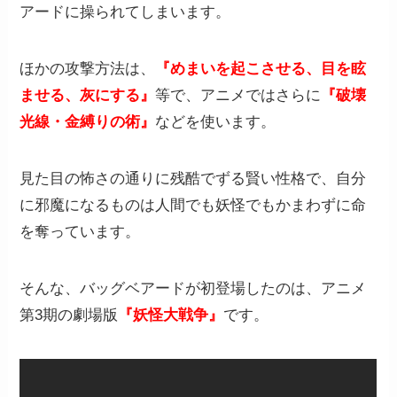
アードに操られてしまいます。
ほかの攻撃方法は、
『めまいを起こさせる、目を眩
ませる、灰にする』
等で、アニメではさらに
『破壊
光線・金縛りの術』
などを使います。
見た目の怖さの通りに残酷でずる賢い性格で、自分
に邪魔になるものは人間でも妖怪でもかまわずに命
を奪っています。
そんな、バッグベアードが初登場したのは、アニメ
第3期の劇場版
『妖怪大戦争』
です。