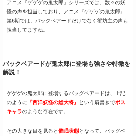
アニメ『ゲゲゲの鬼太郎』シリーズでは、数々の妖
怪の声を担当しており、アニメ『ゲゲゲの鬼太郎』
第6期では、バックベアードだけでなく蟹坊主の声も
担当してますね。
バックベアードが鬼太郎に登場も強さや特徴を
解説！
ゲゲゲの鬼太郎に登場するバッグベアードは、上記
のように
『西洋妖怪の総大将』
という肩書きで
ボス
キャラ
のような存在です。
その大きな目を見ると
催眠状態
となって、バッグベ