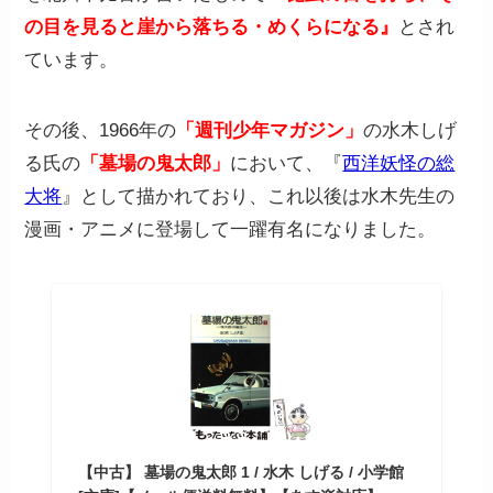
の目を見ると崖から落ちる・めくらになる』
とされ
ています。
その後、1966年の
「週刊少年マガジン」
の水木しげ
る氏の
「墓場の鬼太郎」
において、『
西洋妖怪の総
大将
』として描かれており、これ以後は水木先生の
漫画・アニメに登場して一躍有名になりました。
【中古】 墓場の鬼太郎 1 / 水木 しげる / 小学館