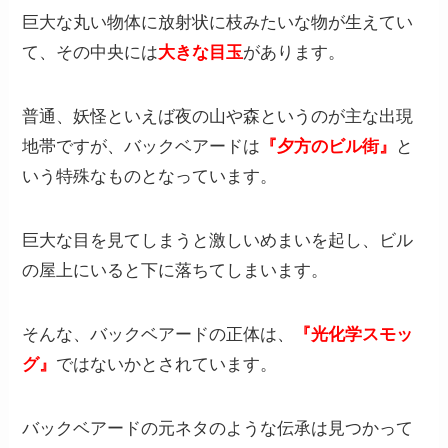
巨大な丸い物体に放射状に枝みたいな物が生えてい
て、その中央には
大きな目玉
があります。
普通、妖怪といえば夜の山や森というのが主な出現
地帯ですが、バックベアードは
『夕方のビル街』
と
いう特殊なものとなっています。
巨大な目を見てしまうと激しいめまいを起し、ビル
の屋上にいると下に落ちてしまいます。
そんな、バックベアードの正体は、
『光化学スモッ
グ』
ではないかとされています。
バックベアードの元ネタのような伝承は見つかって