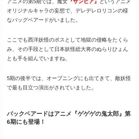
アニメの第5期では、魔女
『ザンビア』
というアニメ
オリジナルキャラの妄想で、デレデレロリコンの様
なバッグベアードがいました。
ここでも西洋妖怪のボスとして地獄の侵略をたくら
み、その手段として日本妖怪総大将のぬらりひょん
とも手を組んでいますね。
5期の後半では、オープニングにも出てきて、敵妖怪
で最も目立つ演出がされていました。
バックベアードはアニメ『ゲゲゲの鬼太郎』第
6期にも登場！