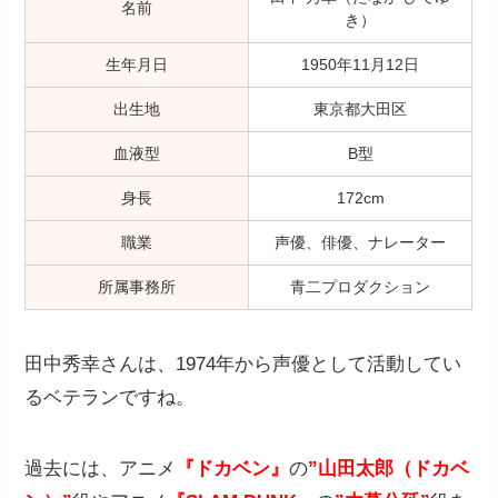
名前
き）
生年月日
1950年11月12日
出生地
東京都大田区
血液型
B型
身長
172cm
職業
声優、俳優、ナレーター
所属事務所
青二プロダクション
田中秀幸さんは、1974年から声優として活動してい
るベテランですね。
過去には、アニメ
『ドカベン』
の
”山田太郎（ドカベ