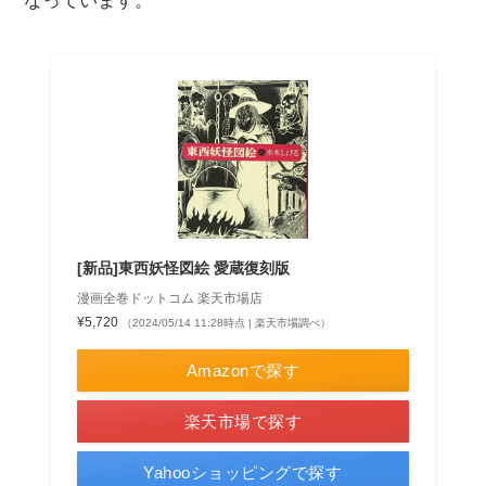
なっています。
[新品]東西妖怪図絵 愛蔵復刻版
漫画全巻ドットコム 楽天市場店
¥5,720
（2024/05/14 11:28時点 | 楽天市場調べ）
Amazonで探す
楽天市場で探す
Yahooショッピングで探す