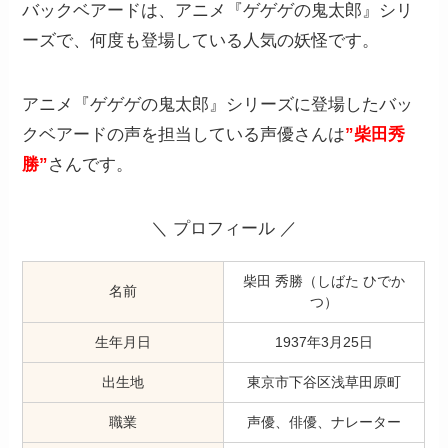
バックベアードは、アニメ『ゲゲゲの鬼太郎』シリ
ーズで、何度も登場している人気の妖怪です。
アニメ『ゲゲゲの鬼太郎』シリーズに登場したバッ
クベアードの声を担当している声優さんは
”柴田秀
勝”
さんです。
＼ プロフィール ／
柴田 秀勝（しばた ひでか
名前
つ）
生年月日
1937年3月25日
出生地
東京市下谷区浅草田原町
職業
声優、俳優、ナレーター